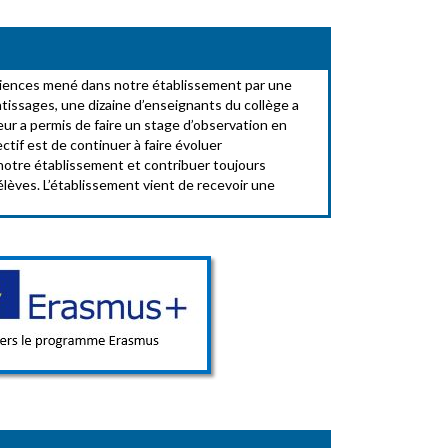
ciences mené dans notre établissement par une
ntissages, une dizaine d’enseignants du collège a
eur a permis de faire un stage d’observation en
ctif est de continuer à faire évoluer
otre établissement et contribuer toujours
élèves. L’établissement vient de recevoir une