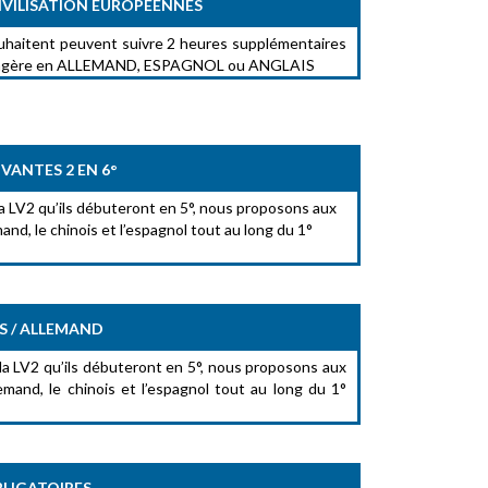
IVILISATION EUROPEENNES
 souhaitent peuvent suivre 2 heures supplémentaires
rangère en ALLEMAND, ESPAGNOL ou ANGLAIS
VANTES 2 EN 6°
 la LV2 qu’ils débuteront en 5°, nous proposons aux
mand, le chinois et l’espagnol tout au long du 1°
S / ALLEMAND
 la LV2 qu’ils débuteront en 5°, nous proposons aux
lemand, le chinois et l’espagnol tout au long du 1°
BLIGATOIRES