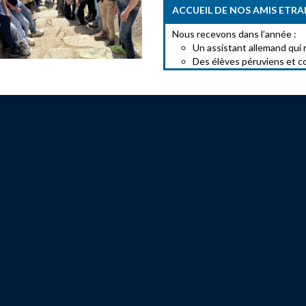
ACCUEIL DE NOS AMIS ETR
Nous recevons dans l’année :
Un assistant allemand qui 
Des élèves péruviens et c