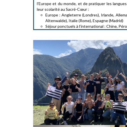
l’Europe et du monde, et de pratiquer les langue
leur scolarité au Sacré-Cœur :
Europe : Angleterre (Londres), Irlande, All
Altenwalde), Italie (Rome), Espagne (Madrid)
Séjour ponctuels à l’international : Chine, Pér