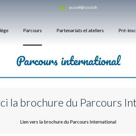
accueil@scv.bzh
llège
Parcours
Partenariats et ateliers
Pré-insc
Parcours international
ci la brochure du Parcours Int
Lien vers la brochure du Parcours International