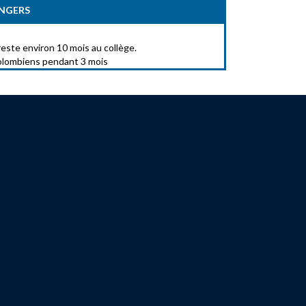
ANGERS
reste environ 10 mois au collège.
olombiens pendant 3 mois