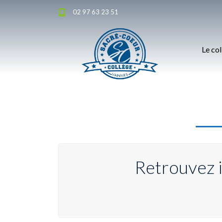
02 97 63 23 51
Le co
Retrouvez i