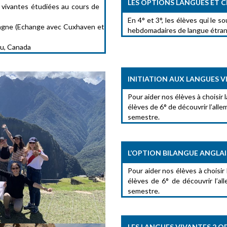
LES OPTIONS LANGUES ET C
s vivantes étudiées au cours de
En 4° et 3°, les élèves qui le
emagne (Echange avec Cuxhaven et
hebdomadaires de langue ét
ou, Canada
INITIATION AUX LANGUES VI
Pour aider nos élèves à choisir
élèves de 6° de découvrir l’alle
semestre.
L’OPTION BILANGUE ANGLAI
Pour aider nos élèves à choisir
élèves de 6° de découvrir l’al
semestre.
LES LANGUES VIVANTES 2 O