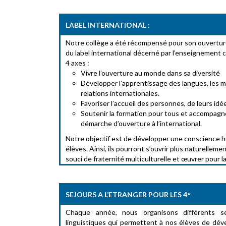
LABEL INTERNATIONAL :
Notre collège a été récompensé pour son ouverture 
du label international décerné par l’enseignement 
4 axes :
Vivre l’ouverture au monde dans sa diversité
Développer l’apprentissage des langues, les mo
relations internationales.
Favoriser l’accueil des personnes, de leurs idée
Soutenir la formation pour tous et accompagne
démarche d’ouverture à l’international.
Notre objectif est de développer une conscience
élèves. Ainsi, ils pourront s’ouvrir plus naturellem
souci de fraternité multiculturelle et œuvrer pour l
SEJOURS A L’ETRANGER POUR LES 4°
Chaque année, nous organisons différents sé
linguistiques qui permettent à nos élèves de dév