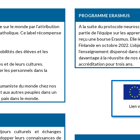
PROGRAMME ERASMUS
sur le monde par l’attribution
A la suite du protocole neuros
catholique. Ce label récompense
partie de l’équipe sur les appre
reçu une bourse Erasmus. Elle l
Finlande en octobre 2022. L’obje
bilités des élèves et les
l’enseignement dispensé dans n
davantage à la réussite de nos 
s et de leurs cultures.
accréditation pour trois ans.
r les personnels dans la
 humaniste du monde chez nos
ent aux autres peuples dans un
a paix dans le monde.
jours culturels et échanges
elopper leurs connaissances de