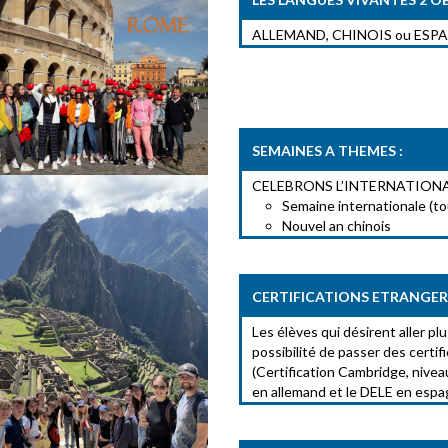
ALLEMAND, CHINOIS ou ESPAGNO
SEMAINES A THEMES :
CELEBRONS L’INTERNATIONA
Semaine internationale (to
Nouvel an chinois
CERTIFICATIONS ETRANGER
Les élèves qui désirent aller pl
possibilité de passer des certif
(Certification Cambridge, niveau
en allemand et le DELE en espa