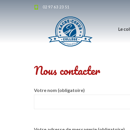
02 97 63 23 51
Le co
Nous contacter
Votre nom (obligatoire)
Votre adresse de messagerie (obligatoire)