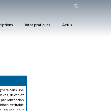
riptions
Infos pratiques
Actus
agnera dans une
lèves, deveniez
par l’obtention
bihan, véritable
re équipe pour