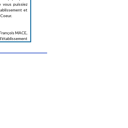
e vous puissiez
tablissement et
-Coeur.
François MACE,
d’établissement