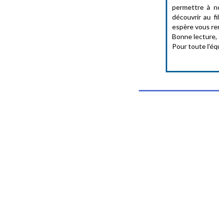
permettre à no
découvrir au f
espère vous re
Bonne lecture,
Pour toute l’éq