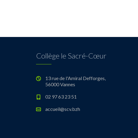
Collège le Sacré-Cœur
13 rue de l'Amiral Defforges,
56000 Vannes
02 97 63 23 51
accueil@scv.bzh