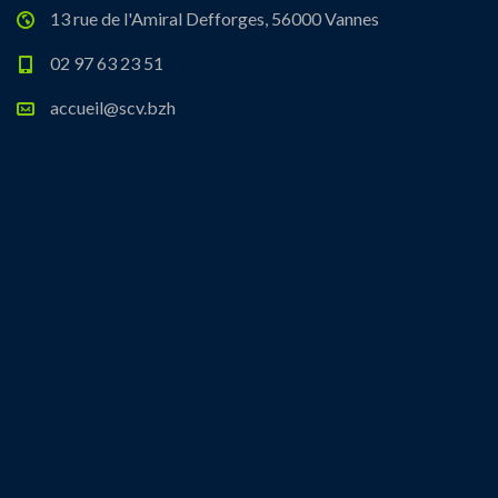
13 rue de l'Amiral Defforges, 56000 Vannes
02 97 63 23 51
accueil@scv.bzh