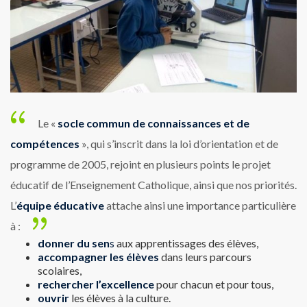
Le «
socle commun de connaissances et de
compétences
», qui s’inscrit dans la loi d’orientation et de
programme de 2005, rejoint en plusieurs points le projet
éducatif de l’Enseignement Catholique, ainsi que nos priorités.
L’
équipe éducative
attache ainsi une importance particulière
à :
donner du sen
s
aux apprentissages des élèves,
accompagner les élèves
dans leurs parcours
scolaires,
rechercher l’excellence
pour chacun et pour tous,
ouvrir
les élèves à la culture.