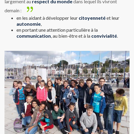
largement au
respect du monde
dans lequel ils vivront
demain :
en les aidant à développer leur
citoyenneté
et leur
autonomi
e
,
en portant une attention particulière à la
communication
, au bien-être et à la
convivialité
.